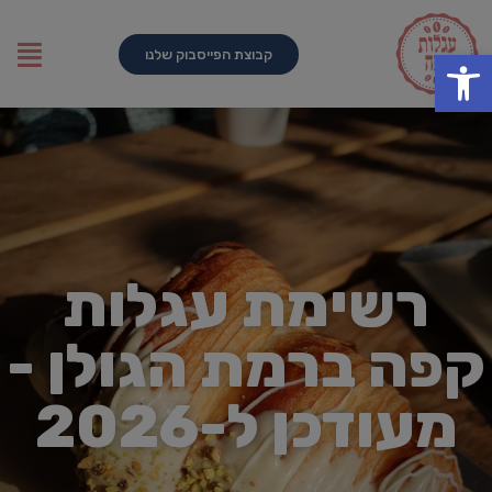
פתח סרגל נגישות
קבוצת הפייסבוק שלנו
רשימת עגלות
קפה ברמת הגולן -
מעודכן ל-2026