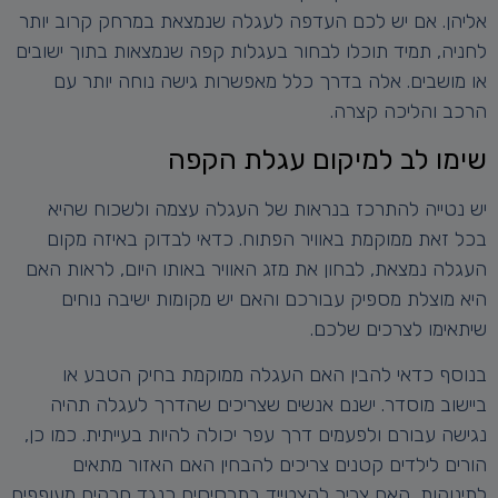
אליהן. אם יש לכם העדפה לעגלה שנמצאת במרחק קרוב יותר
לחניה, תמיד תוכלו לבחור בעגלות קפה שנמצאות בתוך ישובים
או מושבים. אלה בדרך כלל מאפשרות גישה נוחה יותר עם
הרכב והליכה קצרה.
שימו לב למיקום עגלת הקפה
יש נטייה להתרכז בנראות של העגלה עצמה ולשכוח שהיא
בכל זאת ממוקמת באוויר הפתוח. כדאי לבדוק באיזה מקום
העגלה נמצאת, לבחון את מזג האוויר באותו היום, לראות האם
היא מוצלת מספיק עבורכם והאם יש מקומות ישיבה נוחים
שיתאימו לצרכים שלכם.
בנוסף כדאי להבין האם העגלה ממוקמת בחיק הטבע או
ביישוב מוסדר. ישנם אנשים שצריכים שהדרך לעגלה תהיה
נגישה עבורם ולפעמים דרך עפר יכולה להיות בעייתית. כמו כן,
הורים לילדים קטנים צריכים להבחין האם האזור מתאים
לתינוקות, האם צריך להצטייד בתרסיסים כנגד חרקים מעופפים