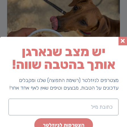
יש מצב שנארגן
אותך בהטבה שווה!
מצטרפים לניוזלטר (רשימת התפוצה) שלנו ומקבלים
עדכונים על הטבות, מבצעים וטיפים שאין לאף אחד אחר!
הכל על עגלות קפה ברמת הגולן
בשנים האחרונות עגלות הקפה צברו תאוצה גבוהה בישראל
הצטרפות לניוזלטר