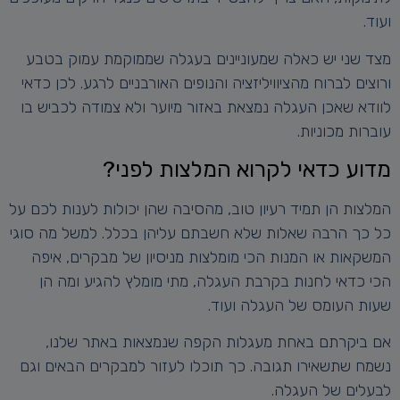
ועוד.
מצד שני יש כאלה שמעוניינים בעגלה שממוקמת עמוק בטבע
ורוצים לברוח מהציוויליזציה והנופים האורבניים לרגע. לכן כדאי
לוודא שאכן העגלה נמצאת באזור מיוער ולא צמודה לכביש בו
עוברות מכוניות.
מדוע כדאי לקרוא המלצות לפני?
המלצות הן תמיד רעיון טוב, מהסיבה שהן יכולות לענות לכם על
כל כך הרבה שאלות שלא חשבתם עליהן בכלל. למשל מה סוגי
המשקאות או המנות הכי מומלצות מניסיון של מבקרים, איפה
הכי כדאי לחנות בקרבת העגלה, מתי מומלץ להגיע ומה הן
שעות העומס של העגלה ועוד.
אם ביקרתם באחת מעגלות הקפה שנמצאות באתר שלנו,
נשמח שתשאירו תגובה. כך תוכלו לעזור למבקרים הבאים וגם
לבעלים של העגלה.