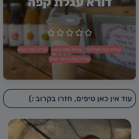
דורא עגלת קפה
נטור





עגלות קפה מומלצות
עגלות קפה בטבע
עגלות קפה בצפון
עגלות קפה ברמת הגולן
עוד אין כאן טיפים, חזרו בקרוב :)