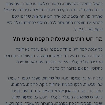
למשל התאמה לטבעונים, רגישות לגלוטן, או כשרות. אם אתם
רוצים שהעגלה תהיה בקרבת פעילות מתאימה לילדים, או אפילו
שתהיה פתוחה בשבת. כל אלה הם פונקציות שיגרמו לכם
למצוא את העגלה המתאימה לכם, בנוסף לבחירת עגלה לפי
מיקום ואזור בארץ.
מה השירותים שעגלות הקפה מציעות?
כל עגלת קפה היא מיוחדת במינה ושום עגלה לא דומה
לאחרת. הסיבה העיקרית היא שהן ממוקמות באוויר הפתוח ולכן
הסביבה של העגלה היא מה שמשנה את האטמוספרה
לחלוטין, גם אם מדובר רק בקפה.
עגלות הקפה מציעות מגוון של שירותים מעבר לקפה המעולה
שהן מגישות. חלקן מציעות ארוחות בוקר, כריכים, ג'חנונים,
המבורגר, פיצות בטאבון אמיתי, מאפים מיוחדים ועוד. מעבר
לתפריט שמשתנה מעגלה לעגלה, חלקן גם מציעות פינות
ישיבה, מסלולי הליכה בקרבתן, מחצלות להשאלה, פינת ליטוף