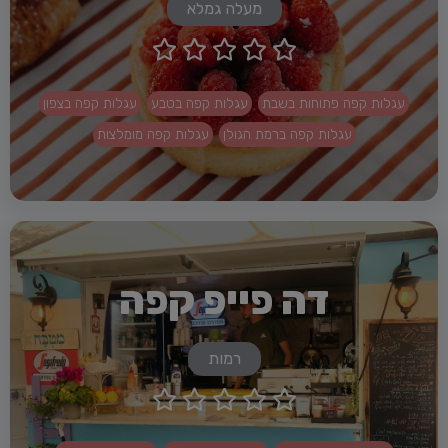
מעלה גמלא





עגלות קפה פתוחות בשבת
עגלות קפה בטבע
עגלות קפה בצפון
עגלות קפה ברמת הגולן
עגלות קפה מומלצות
דה פייפ קפה
רמות




