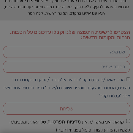
יתכנו מקרים שבהם לא הצלחנו לאתר את המקור או שהוא אינו ידוע והתכנים
פורסמו בהתאם לסעיף 27א לחוק זכות יוצרים. במידה ואתם בעל זכות היוצרים,
אנא פנו אלינו בהקדם. תמונה ראשית: קפה חמה
הצטרפו לרשימת התפוצה שלנו וקבלו עדכונים על הטבות,
הנחות ומקומות חדשים:
הנני מאשר/ת קבלת קבלת דואר אלקטרוני/הודעות טקסט בדבר
מוצרים, הטבות, מבצעים, חומרים שיווקיים ו/או כל חומר פרסומי אחר מאת
אתר 'עגלות קפה'
שליחה
מדיניות הפרטיות
קראתי ואני מאשר/ת את
של האתר, ומסכים/ה
לשמירת המידע לצורך טיפול בפנייתי (חובה)