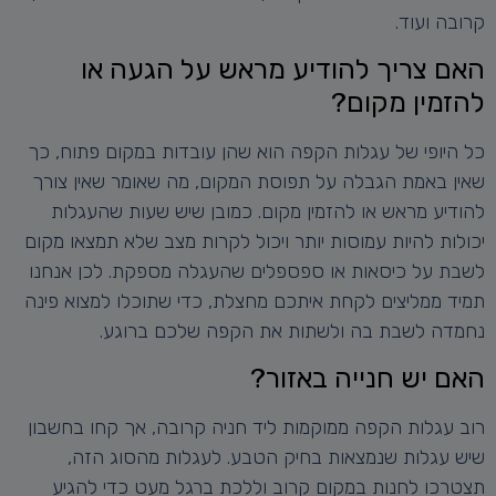
קרובה ועוד.
האם צריך להודיע מראש על הגעה או
להזמין מקום?
כל היופי של עגלות הקפה הוא שהן עובדות במקום פתוח, כך
שאין באמת הגבלה על תפוסת המקום, מה שאומר שאין צורך
להודיע מראש או להזמין מקום. כמובן שיש שעות שהעגלות
יכולות להיות עמוסות יותר ויכול לקרות מצב שלא תמצאו מקום
לשבת על כיסאות או ספספלים שהעגלה מספקת. לכן אנחנו
תמיד ממליצים לקחת איתכם מחצלת, כדי שתוכלו למצוא פינה
נחמדה לשבת בה ולשתות את הקפה שלכם ברוגע.
האם יש חנייה באזור?
רוב עגלות הקפה ממוקמות ליד חניה קרובה, אך קחו בחשבון
שיש עגלות שנמצאות בחיק הטבע. לעגלות מהסוג הזה,
תצטרכו לחנות במקום קרוב וללכת ברגל מעט כדי להגיע