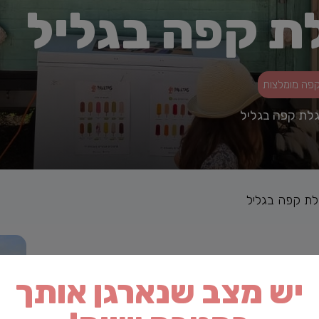
לת קפה בגליל
קפה מומלצות
גלת קפה בגליל
לת קפה בגליל
יש מצב שנארגן אותך
ל