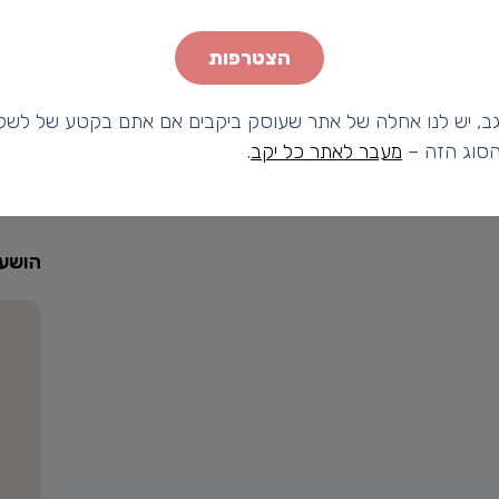
יום רא
יום שנ
הצטרפות
יום של
יום רב
ב, יש לנו אחלה של אתר שעוסק ביקבים אם אתם בקטע של לשל
יום חמ
מהסוג הזה –
מעבר לאתר כל יקב
.
יום שישי 8:00
יום ש
הושעי