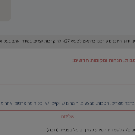
במידה ואתם בעל זכות היוצרים, אנא פנו אלינו בהקדם. תמונה ראשית: קפה חמה
בות, הנחות ומקומות חדשים:
ר מוצרים, הטבות, מבצעים, חומרים שיווקיים ו/או כל חומר פרסומי אחר מ
שליחה
ם/ה לשמירת המידע לצורך טיפול בפנייתי (חובה)