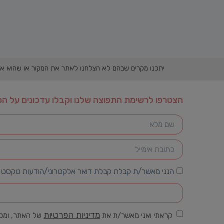
יתכנו מקרים שבהם לא הצלחנו לאתר את המקור או שהוא אינו ידוע והתכנים פורסמו בהתאם לסעיף 27א לחוק זכות יוצרים. 
הצטרפו לרשימת התפוצה שלנו וקבלו עדכונים על הט
הנני מאשר/ת קבלת קבלת דואר אלקטרוני/הודעות טקסט בדב
מדיניות הפרטיות
קראתי ואני מאשר/ת את
של האתר, ומסכי