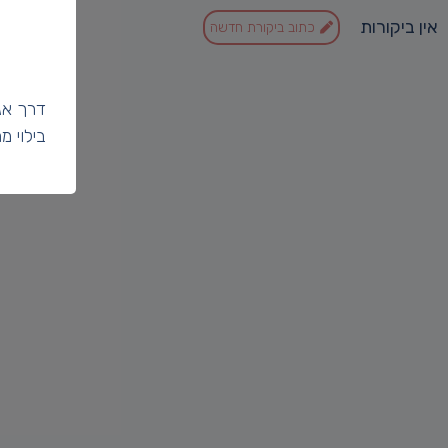
אין ביקורות
כתוב ביקורת חדשה
דרך אג
בילוי 