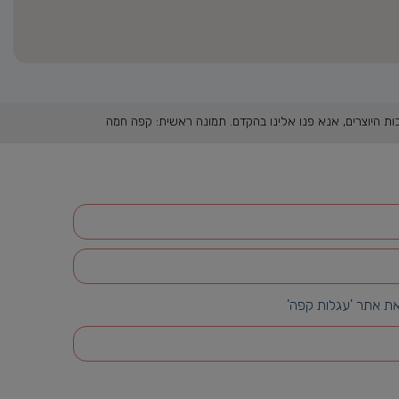
את אתר 'עגלות קפה'