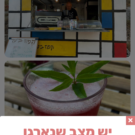
יש מצב שנארגן