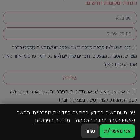
הנחות ומקומות חדשים:
הנני מאשר/ת קבלת קבלת דואר אלקטרוני/הודעות טקסט בדבר
מוצרים, הטבות, מבצעים, חומרים שיווקיים ו/או כל חומר פרסומי אחר מאת
אתר 'עגלות קפה'
שליחה
מדיניות הפרטיות
קראתי ואני מאשר/ת את
של האתר, ומסכים/ה
לשמירת המידע לצורך טיפול בפנייתי (חובה)
אנו משתמשים במידע בהתאם למדיניות הפרטיות. המשך
שימוש באתר מהווה הסכמה.
מדיניות הפרטיות
כל הזכויות שמורות לעגלת קפה | 2026-2022 | האתר מקודם ע"י
קבוצת
התקשרו לעגלה
אני מאשר/ת
סגור
מקומונט
|
קניית קישורים