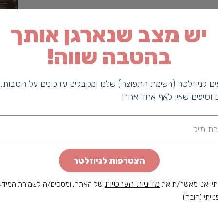
ב של הכנרת, הרי הגליל והגולן.
יש מצב שנארגן אותך
, סלטים, גבינות, עוגות, עוגיות, יינות בוטיק מהגולן,
בהטבה שווה!
ם לניוזלטר (רשימת התפוצה) שלנו ומקבלים עדכונים על הטבות,
 וטיפים שאין לאף אחד אחר!
הצטרפות לניוזלטר
מדיניות הפרטיות
י ואני מאשר/ת את
של האתר, ומסכים/ה לשמירת המידע
נייתי (חובה)