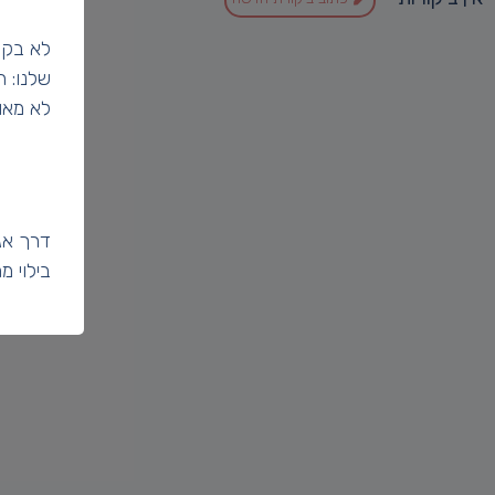
לא בקט
שלנו: 
לא מאו
דרך אג
בילוי 