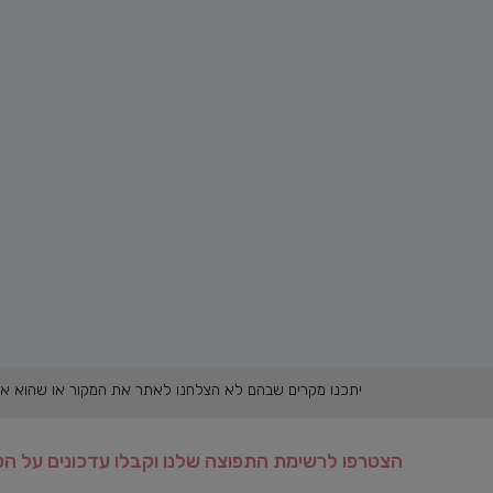
יתכנו מקרים שבהם לא הצלחנו לאתר את המקור או שהוא אינו ידוע והתכנים פורסמו בהתאם לסעיף 27א לחוק זכות יוצרים. 
הצטרפו לרשימת התפוצה שלנו וקבלו עדכונים על הט