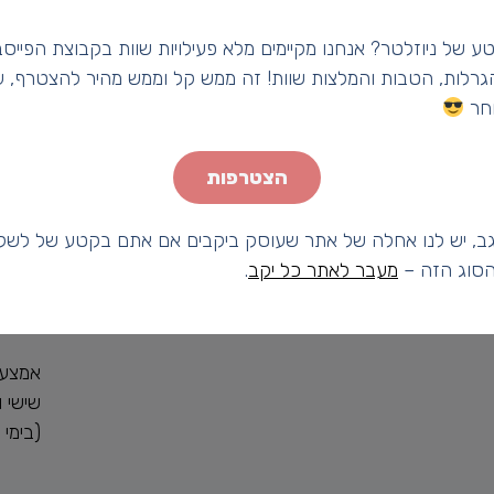
ע של ניוזלטר? אנחנו מקיימים מלא פעילויות שוות בקבוצת הפייסב
הגרלות, הטבות והמלצות שוות! זה ממש קל וממש מהיר להצטרף, עד
חר
הצטרפות
ב, יש לנו אחלה של אתר שעוסק ביקבים אם אתם בקטע של לשל
מהסוג הזה –
מעבר לאתר כל יקב
.
שעו
אמצע השב
שישי ושבת 
(בימי 