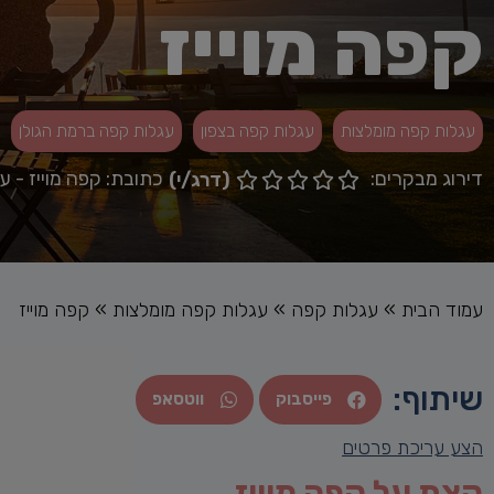
קפה מוייז
עגלות קפה מומלצות
עגלות קפה בצפון
עגלות קפה ברמת הגולן
דירוג מבקרים:
כתובת: קפה מוייז - 
(דרג/י)





עמוד הבית
»
עגלות קפה
»
עגלות קפה מומלצות
»
קפה מוייז
שיתוף:
פייסבוק
ווטסאפ
הצע עריכת פרטים
קצת על קפה מוייז