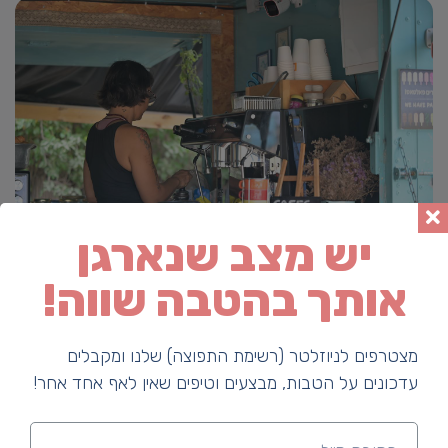
יש מצב שנארגן
אותך בהטבה שווה!
מצטרפים לניוזלטר (רשימת התפוצה) שלנו ומקבלים
עדכונים על הטבות, מבצעים וטיפים שאין לאף אחד אחר!