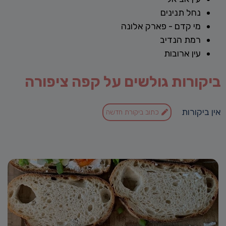
נחל תנינים
מי קדם - פארק אלונה
רמת הנדיב
עין ארובות
ביקורות גולשים על קפה ציפורה
אין ביקורות
כתוב ביקורת חדשה