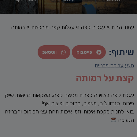
עמוד הבית
»
עגלות קפה
»
עגלות קפה מומלצות
»
רמותה
שיתוף:
פייסבוק
ווטסאפ
הצע עריכת פרטים
קצת על רמותה
עגלת קפה באווירה כפרית מגישה קפה, משקאות בריאות, שייק
פירות, סנדוויצ’ים, מאפים, מתוקים ופיצות שף!
בואו להנות מקפה איכותי וזמן איכות תחת עצי הפיקוס והבריזה
הנעימה