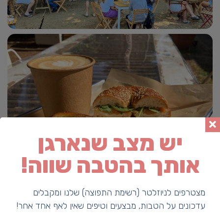
יש מצב שנארגן
אותך בהטבה שווה!
מצטרפים לניוזלטר (רשימת התפוצה) שלנו ומקבלים
עדכונים על הטבות, מבצעים וטיפים שאין לאף אחד אחר!