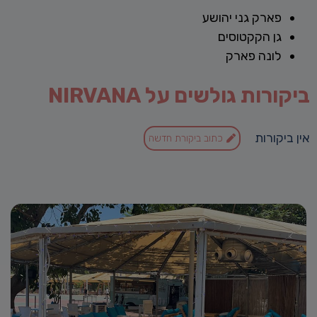
פארק גני יהושע
גן הקקטוסים
לונה פארק
ביקורות גולשים על NIRVANA
אין ביקורות
כתוב ביקורת חדשה