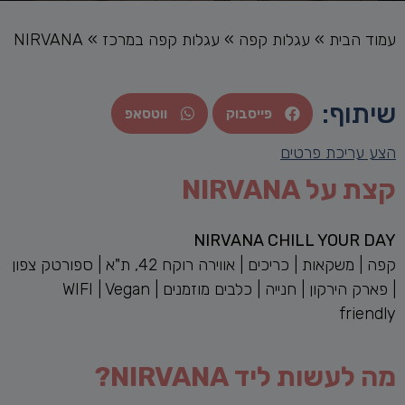
עמוד הבית
»
עגלות קפה
»
עגלות קפה במרכז
»
NIRVANA
שיתוף:
פייסבוק
ווטסאפ
הצע עריכת פרטים
קצת על NIRVANA
NIRVANA CHILL YOUR DAY
קפה | משקאות | כריכים | אווירה רוקח 42, ת"א | ספורטק צפון
| פארק הירקון | חנייה | כלבים מוזמנים | WIFI | Vegan
friendly
מה לעשות ליד NIRVANA?