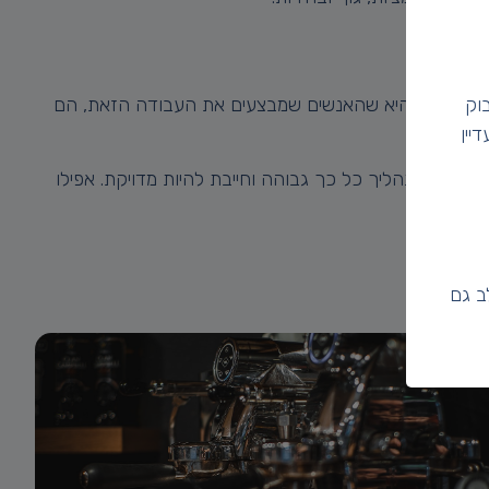
בכלל והאמת היא שהאנשים שמבצעים את העבודה הזאת, הם
וק
יין
ת של התהליך כל כך גבוהה וחייבת להיות מדויקת. אפילו
ב גם