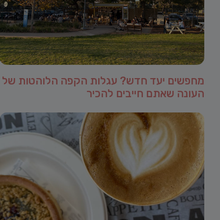
מחפשים יעד חדש? עגלות הקפה הלוהטות של
העונה שאתם חייבים להכיר