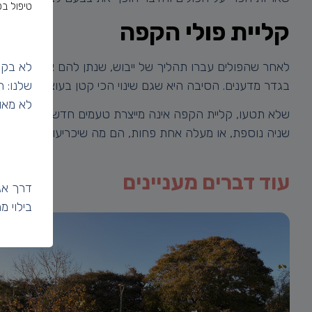
טיפול בפ
קליית פולי הקפה
לאחר שהפולים עברו תהליך של ייבוש, שנתן להם את הטעם ה
לא בקט
בגדר מדענים. הסיבה היא שגם שינוי הכי קטן בעוצמת חום הק
שלנו: 
לא מאו
שלא תטעו, קליית הקפה אינה מייצרת טעמים חדשים לקפה, הי
שניה נוספת, או מעלה אחת פחות, הם מה שיכריעו אם הקפה שיתק
עוד דברים מעניינים
דרך אג
בילוי 