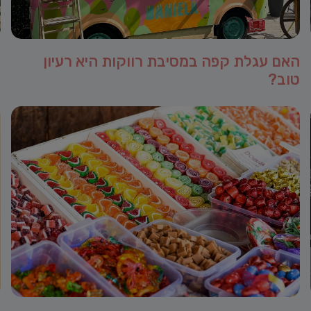
האם עגלת קפה במסיבת רווקות היא רעיון
ה
טוב?