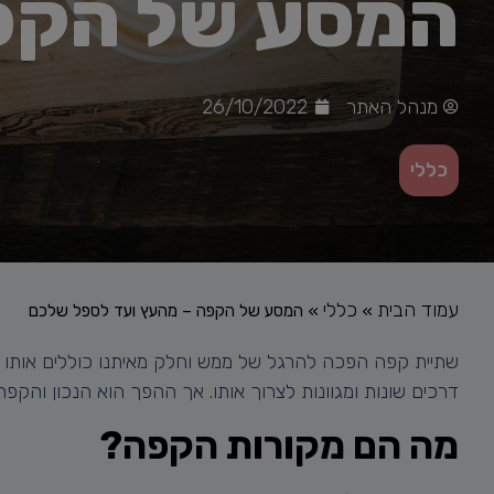
המסע של הקפה
מנהל האתר
26/10/2022
כללי
עמוד הבית
כללי
»
»
המסע של הקפה – מהעץ ועד לספל שלכם
שתיית קפה הפכה להרגל של ממש וחלק מאיתנו כוללים אותו ב
דרכים שונות ומגוונות לצרוך אותו. אך ההפך הוא הנכון והק
מה הם מקורות הקפה?