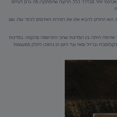
חין שהעדר שלו מתנהג מוזר, קופצני ואנרגטי יותר מבדרך כלל. הרועה שהסתקרן מה גרם לעיזים
ה.
, הוא החליט להביא אתו את הפירות האדומים לכפר שלו. שם
 אירופה הייתה בין המדינות שהכי התרשמה מהקפה. במדינות
לומביה וברזיל ומאז ועד היום הן נהפכו לחלק ממעצמות