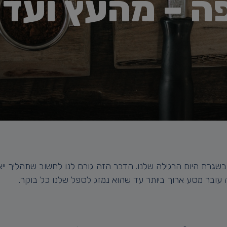
 – מהעץ ועד 
שגרת היום הרגילה שלנו. הדבר הזה גורם לנו לחשוב שתהליך ייצ
פה עובר מסע ארוך ביותר עד שהוא נמזג לספל שלנו כל בוקר.