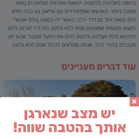
בדומה לאלרגיה ללקטוז, רגישות ואלרגיה לגלוטן הן נושא
מסוכן ביותר. האנשים שמתמודדים עם צליאק גם ככה חווים
חיים קשים יותר מבדרך כלל, כאשר זה כמעט בלתי אפשרי
למצוא מקומות שמציעים מנות ללא גלוטן. לכן כדי לגרום להם
להרגיש בנוח אצלכם ולהציע להם את המעל ומעבר שהם לא
מקבלים בדרך כלל, אנחנו ממליצים לכלול מנות ללא גלוטן.
עוד דברים מעניינים
יש מצב שנארגן
אותך בהטבה שווה!