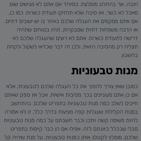
חובה, אך בהחלט מומלצת. במיוחד אם אתם לא מגישים שום
מאכל לא כשר, אין סיבה שלא תחזיקו תעודת כשרות. כמו כן,
אם אתם ממקמים את העגלה שלכם באזור בו יש ישובים דתיים,
או הרבה משפחות דתיות שמבקרות, תהיו בטוחים שתהיה
דרישה לתעודת כשרות. אתם לא רוצים שהעגלה שלכם לא
תצליח רק מהסיבה הזאת, ולכן זה דבר שכדאי לשקול ולקחת
בחשבון.
מנות טבעוניות
כמובן שאין צורך להפוך את כל העגלה שלכם לטבעונית, אלא
אם כן אתם מעוניינים בכך מסיבות אישיות. אבל אין ספק שאתם
חייבים לשלב כמה מנות טבעוניות בתפריט שלכם. בהתחשב
במנות הקלילות שעגלות קפה מציעות בדרך כלל, זו לא אמורה
להיות משימה קשה ויתכן וכבר חשבתם על כמה מנות טבעוניות
מבלי שבכלל כיוונתם לזה. אפילו אם הן כבר קיימות בתפריט
שלכם, מומלץ לקטלג אותן כמנות טבעוניות, על מנת שיהיה קל