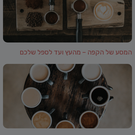
המסע של הקפה – מהעץ ועד לספל שלכם