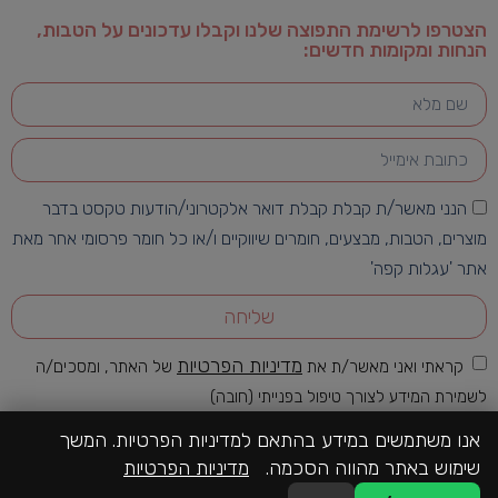
הצטרפו לרשימת התפוצה שלנו וקבלו עדכונים על הטבות,
הנחות ומקומות חדשים:
הנני מאשר/ת קבלת קבלת דואר אלקטרוני/הודעות טקסט בדבר
מוצרים, הטבות, מבצעים, חומרים שיווקיים ו/או כל חומר פרסומי אחר מאת
אתר 'עגלות קפה'
שליחה
מדיניות הפרטיות
קראתי ואני מאשר/ת את
של האתר, ומסכים/ה
לשמירת המידע לצורך טיפול בפנייתי (חובה)
אנו משתמשים במידע בהתאם למדיניות הפרטיות. המשך
שימוש באתר מהווה הסכמה.
מדיניות הפרטיות
כל הזכויות שמורות לעגלת קפה | 2026-2022 | האתר מקודם ע"י
קבוצת